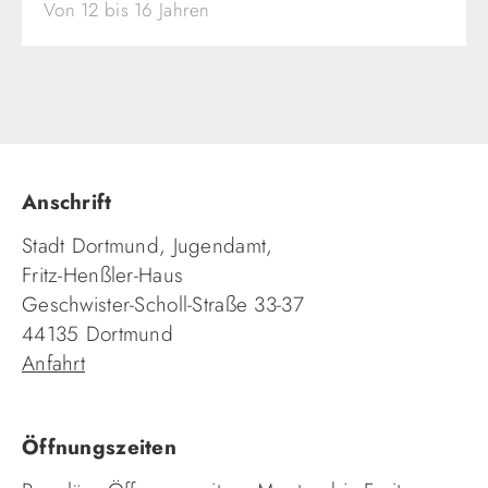
Anschrift
Stadt Dortmund, Jugendamt,
Fritz-Henßler-Haus
Geschwister-Scholl-Straße 33-37
44135 Dortmund
Anfahrt
Öffnungszeiten
Reguläre Öffnungszeiten: Montag bis Freitag von