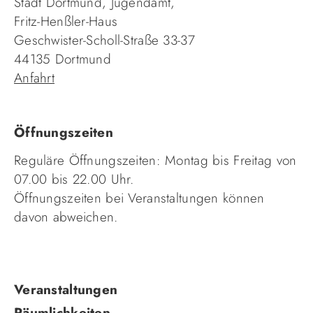
Stadt Dortmund, Jugendamt,
Fritz-Henßler-Haus
Geschwister-Scholl-Straße 33-37
44135 Dortmund
Anfahrt
Öffnungszeiten
Reguläre Öffnungszeiten: Montag bis Freitag von
07.00 bis 22.00 Uhr.
Öffnungszeiten bei Veranstaltungen können
davon abweichen.
Navigation
Veranstaltungen
überspringen
Räumlichkeiten