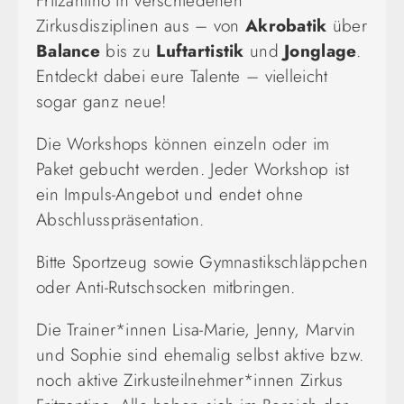
Fritzantino in verschiedenen
Zirkusdisziplinen aus – von
Akrobatik
über
Balance
bis zu
Luftartistik
und
Jonglage
.
Entdeckt dabei eure Talente – vielleicht
sogar ganz neue!
Die Workshops können einzeln oder im
Paket gebucht werden. Jeder Workshop ist
ein Impuls-Angebot und endet ohne
Abschlusspräsentation.
Bitte Sportzeug sowie Gymnastikschläppchen
oder Anti-Rutschsocken mitbringen.
Die Trainer*innen Lisa-Marie, Jenny, Marvin
und Sophie sind ehemalig selbst aktive bzw.
noch aktive Zirkusteilnehmer*innen Zirkus