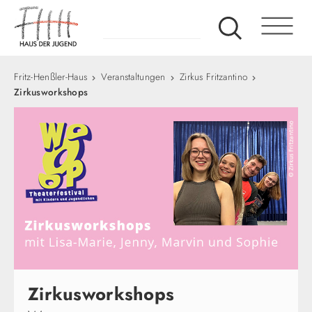
Fritz-Henßler-Haus
Veranstaltungen
Zirkus Fritzantino
Zirkusworkshops
Zirkusworkshops