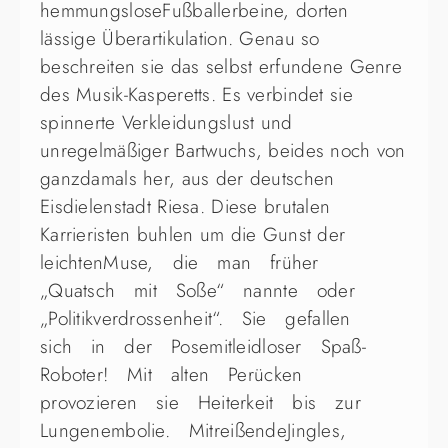
hemmungsloseFußballerbeine, dorten
lässige Überartikulation. Genau so
beschreiten sie das selbst erfundene Genre
des Musik-Kasperetts. Es verbindet sie
spinnerte Verkleidungslust und
unregelmäßiger Bartwuchs, beides noch von
ganzdamals her, aus der deutschen
Eisdielenstadt Riesa. Diese brutalen
Karrieristen buhlen um die Gunst der
leichtenMuse, die man früher
„Quatsch mit Soße“ nannte oder
„Politikverdrossenheit“. Sie gefallen
sich in der Posemitleidloser Spaß-
Roboter! Mit alten Perücken
provozieren sie Heiterkeit bis zur
Lungenembolie. MitreißendeJingles,