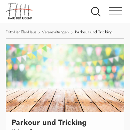
Fritz-Henßler-Haus
Veranstaltungen
Parkour und Tricking
Parkour und Tricking