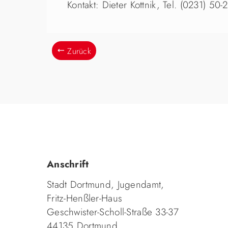
Kontakt: Dieter Kottnik, Tel. (0231) 50
Zurück
Anschrift
Stadt Dortmund, Jugendamt,
Fritz-Henßler-Haus
Geschwister-Scholl-Straße 33-37
44135 Dortmund