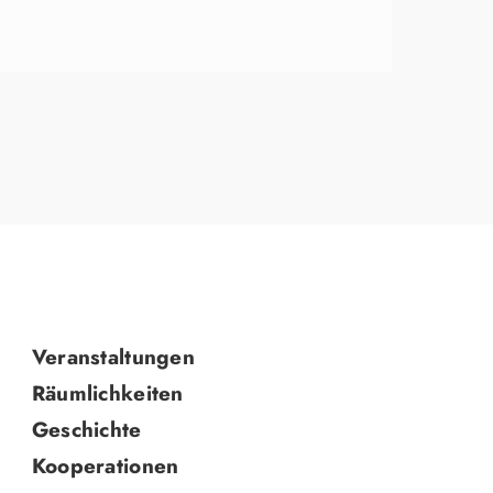
Navigation
Veranstaltungen
überspringen
Räumlichkeiten
Geschichte
Kooperationen