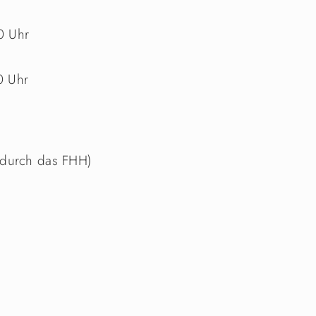
0 Uhr
0 Uhr
 durch das FHH)