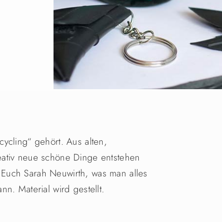
ycling“ gehört. Aus alten,
eativ neue schöne Dinge entstehen
Euch Sarah Neuwirth, was man alles
n. Material wird gestellt.