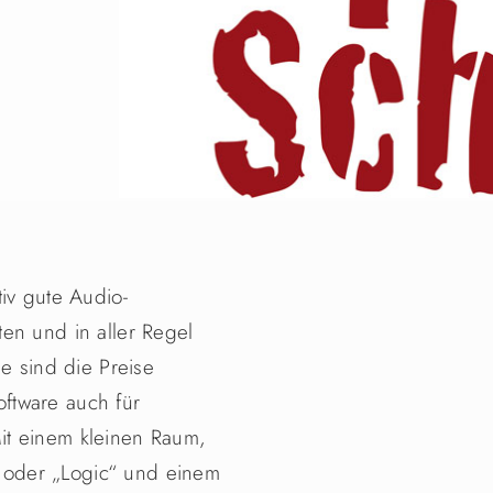
iv gute Audio-
en und in aller Regel
le sind die Preise
ftware auch für
it einem kleinen Raum,
oder „Logic“ und einem