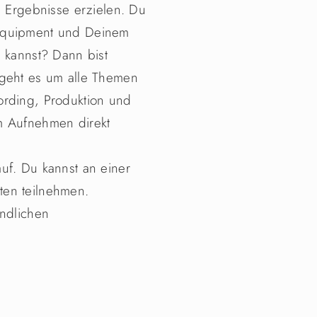
e Ergebnisse erzielen. Du
 Equipment und Deinem
n kannst? Dann bist
 geht es um alle Themen
ording, Produktion und
m Aufnehmen direkt
uf. Du kannst an einer
ten teilnehmen.
endlichen