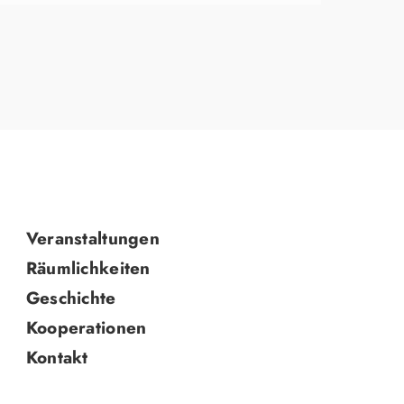
Navigation
Veranstaltungen
überspringen
Räumlichkeiten
Geschichte
Kooperationen
Kontakt