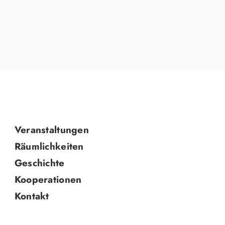
Navigation
Veranstaltungen
überspringen
Räumlichkeiten
Geschichte
Kooperationen
Kontakt