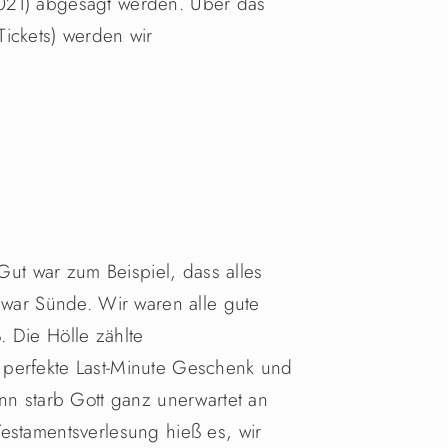
021) abgesagt werden. Über das
ickets) werden wir
 Gut war zum Beispiel, dass alles
, war Sünde. Wir waren alle gute
 Die Hölle zählte
 perfekte Last-Minute Geschenk und
ann starb Gott ganz unerwartet an
estamentsverlesung hieß es, wir