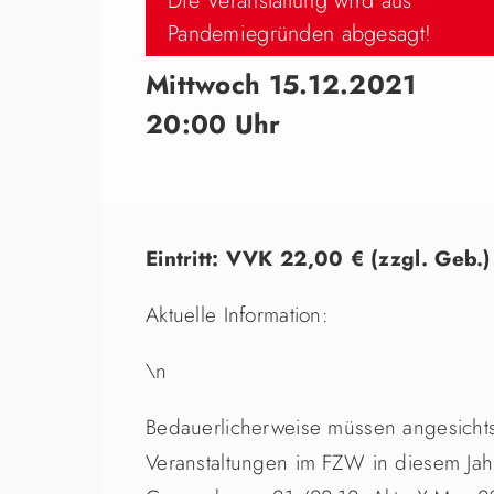
Die Veranstaltung wird aus
Pandemiegründen abgesagt!
Mittwoch 15.12.2021
20:00 Uhr
Eintritt: VVK 22,00 € (zzgl. Geb.
Aktuelle Information:
\n
Bedauerlicherweise müssen angesichts
Veranstaltungen im FZW in diesem Jahr 