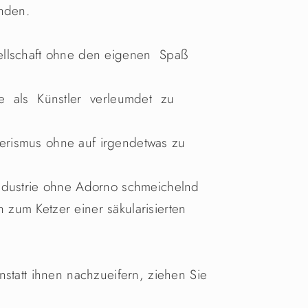
inden.
ellschaft ohne den eigenen Spaß
 als Künstler verleumdet zu
rismus ohne auf irgendetwas zu
industrie ohne Adorno schmeichelnd
zum Ketzer einer säkularisierten
nstatt ihnen nachzueifern, ziehen Sie