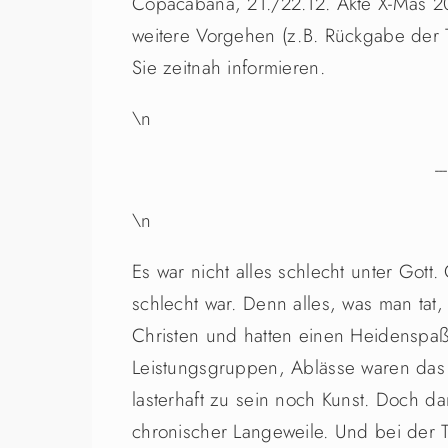
Copacabana, 21./22.12. Akte X-Mas 2
weitere Vorgehen (z.B. Rückgabe der T
Sie zeitnah informieren.
\n
---
\n
Es war nicht alles schlecht unter Gott.
schlecht war. Denn alles, was man tat
Christen und hatten einen Heidenspaß.
Leistungsgruppen, Ablässe waren das
lasterhaft zu sein noch Kunst. Doch d
chronischer Langeweile. Und bei der T