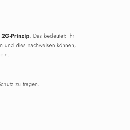
m
2G-Prinzip
. Das bedeutet: Ihr
ein und dies nachweisen können,
ein.
Schutz zu tragen.