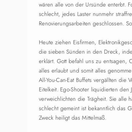
wären alle von der Ursünde enterbt. 
schlecht, jedes Laster nunmehr straff
Renovierungsarbeiten geschlossen. So
Heute ziehen Eisfirmen, Elektronikges
die sieben Sünden in den Dreck, ind
erklärt. Gott befahl uns zu entsagen,
alles erlaubt und somit alles genomme
All-You-Can-Eat Buffets vergällten die
Eitelkeit. Ego-Shooter liquidierten den
verweichlichten die Trägheit. Sie alle
schlecht gemeint ist bekanntlich das G
Zweck heiligt das Mittelmaß.