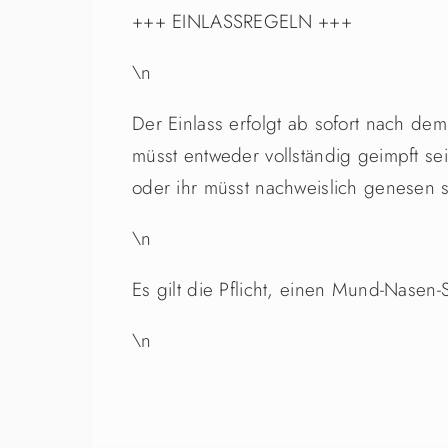
+++ EINLASSREGELN +++
\n
Der Einlass erfolgt ab sofort nach de
müsst entweder vollständig geimpft s
oder ihr müsst nachweislich genesen s
\n
Es gilt die Pflicht, einen Mund-Nasen-
\n