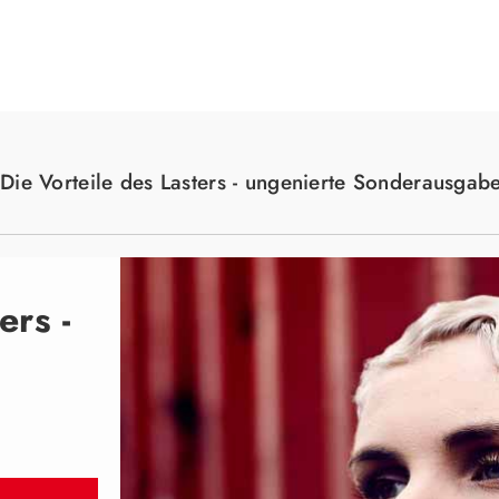
Suche
Die Vorteile des Lasters - ungenierte Sonderausgab
ers -