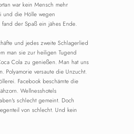
Fortan war kein Mensch mehr
rei und die Hölle wegen
 fand der Spaß ein jähes Ende.
chäfte und jedes zweite Schlagerlied
em man sie zur heiligen Tugend
 Coca Cola zu genießen. Man hat uns
n. Polyamorie versaute die Unzucht.
 Völlerei. Facebook beschämte die
 Jähzorn. Wellnesshotels
 haben's schlecht gemeint. Doch
egenteil von schlecht. Und kein