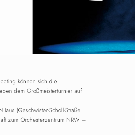
eting können sich die
eben dem Großmeisterturnier auf
r-Haus (Geschwister-Scholl-Straße
chaft zum Orchesterzentrum NRW –