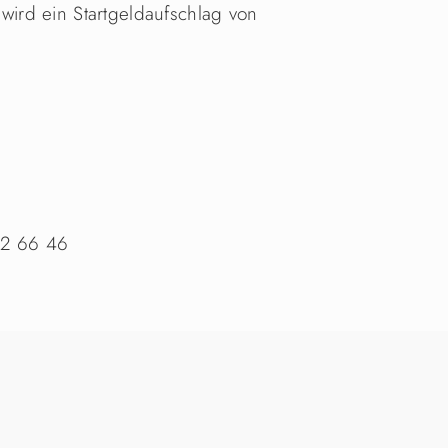
ird ein Startgeldaufschlag von
 22 66 46