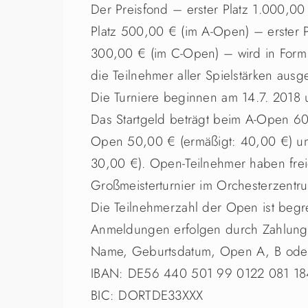
Der Preisfond – erster Platz 1.000,00 
Platz 500,00 € (im A-Open) – erster 
300,00 € (im C-Open) – wird in Form
die Teilnehmer aller Spielstärken ausge
Die Turniere beginnen am 14.7. 2018 
Das Startgeld beträgt beim A-Open 60
Open 50,00 € (ermäßigt: 40,00 €) u
30,00 €). Open-Teilnehmer haben freie
Großmeisterturnier im Orchesterzent
Die Teilnehmerzahl der Open ist begr
Anmeldungen erfolgen durch Zahlung 
Name, Geburtsdatum, Open A, B oder
IBAN: DE56 440 501 99 0122 081 18
BIC: DORTDE33XXX