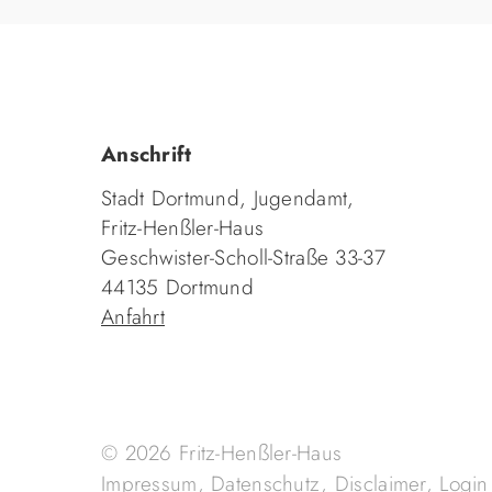
Anschrift
Stadt Dortmund, Jugendamt,
Fritz-Henßler-Haus
Geschwister-Scholl-Straße 33-37
44135 Dortmund
Anfahrt
© 2026 Fritz-Henßler-Haus
Impressum
,
Datenschutz
,
Disclaimer
,
Login