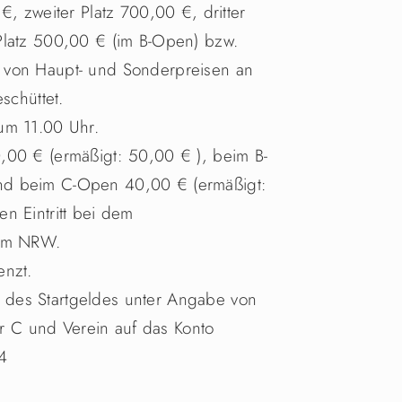
€, zweiter Platz 700,00 €, dritter
Platz 500,00 € (im B-Open) bzw.
 von Haupt- und Sonderpreisen an
schüttet.
um 11.00 Uhr.
,00 € (ermäßigt: 50,00 € ), beim B-
nd beim C-Open 40,00 € (ermäßigt:
n Eintritt bei dem
rum NRW.
enzt.
des Startgeldes unter Angabe von
 C und Verein auf das Konto
4