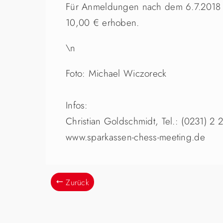
Für Anmeldungen nach dem 6.7.2018 w
10,00 € erhoben.
\n
Foto: Michael Wiczoreck
Infos:
Christian Goldschmidt, Tel.: (0231) 2
www.sparkassen-chess-meeting.de
Zurück