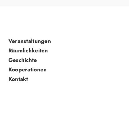
Navigation
Veranstaltungen
überspringen
Räumlichkeiten
Geschichte
Kooperationen
Kontakt