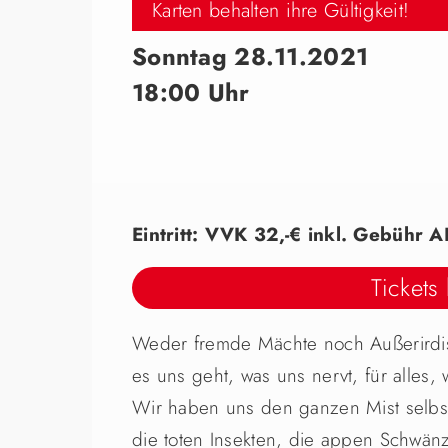
Karten behalten ihre Gültigkeit!
Sonntag 28.11.2021
18:00 Uhr
Eintritt: VVK 32,-€ inkl. Gebühr A
Tickets
Weder fremde Mächte noch Außerirdisc
es uns geht, was uns nervt, für alles,
Wir haben uns den ganzen Mist selbst e
die toten Insekten, die appen Schwän