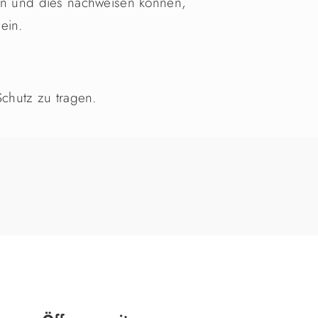
ein und dies nachweisen können,
ein.
Schutz zu tragen.