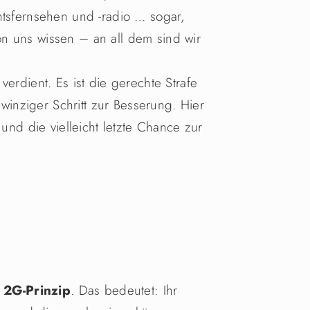
htsfernsehen und -radio … sogar,
n uns wissen – an all dem sind wir
verdient. Es ist die gerechte Strafe
n winziger Schritt zur Besserung. Hier
 und die vielleicht letzte Chance zur
m
2G-Prinzip
. Das bedeutet: Ihr