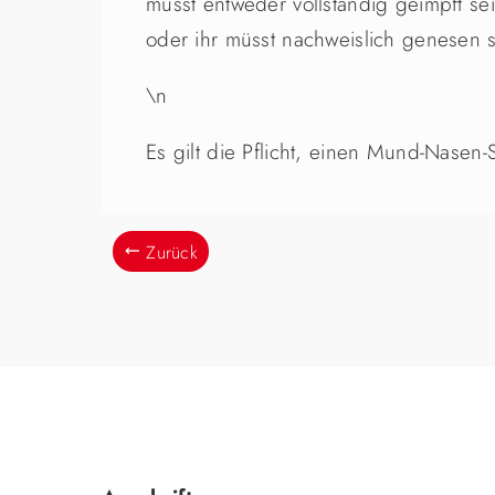
müsst entweder vollständig geimpft s
oder ihr müsst nachweislich genesen s
\n
Es gilt die Pflicht, einen Mund-Nasen-
Zurück