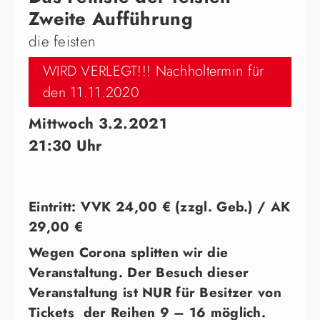
Zweite Aufführung
die feisten
WIRD VERLEGT!!! Nachholtermin für
den 11.11.2020
Mittwoch 3.2.2021
21:30 Uhr
Eintritt: VVK 24,00 € (zzgl. Geb.) / AK
29,00 €
Wegen Corona splitten wir die
Veranstaltung. Der Besuch dieser
Veranstaltung ist NUR für Besitzer von
Tickets der Reihen 9 – 16 möglich.