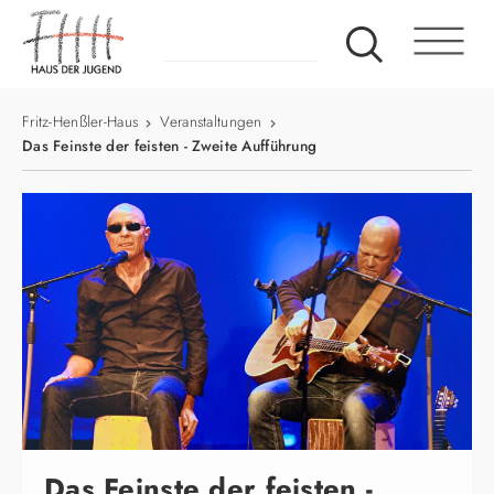
Fritz-Henßler-Haus
Veranstaltungen
Das Feinste der feisten - Zweite Aufführung
Das Feinste der feisten -