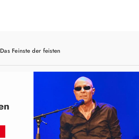
Suche
Das Feinste der feisten
ten