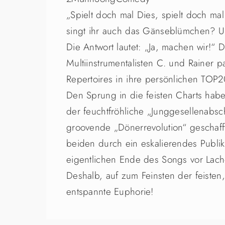
„Spielt doch mal Dies, spielt doch mal
singt ihr auch das Gänseblümchen? U
Die Antwort lautet: „Ja, machen wir!“
Multiinstrumentalisten C. und Rainer 
Repertoires in ihre persönlichen TOP2
Den Sprung in die feisten Charts ha
der feuchtfröhliche „Junggesellenabs
groovende „Dönerrevolution“ geschafft
beiden durch ein eskalierendes Publi
eigentlichen Ende des Songs vor Lachen
Deshalb, auf zum Feinsten der feisten,
entspannte Euphorie!