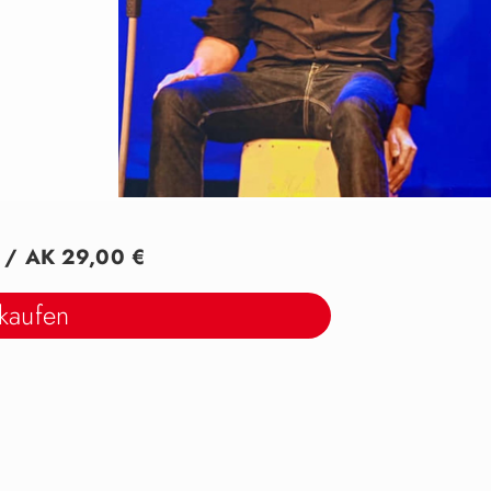
) / AK 29,00 €
 kaufen