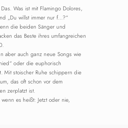
 Das. Was ist mit Flamingo Dolores,
nd „Du willst immer nur f…?“
 Denn die beiden Sänger und
packen das Beste ihres umfangreichen
0.
ben aber auch ganz neue Songs wie
chied“ oder die euphorisch
. Mit stoischer Ruhe schippern die
kum, das oft schon vor dem
 zerplatzt ist.
 wenn es heißt: Jetzt oder nie,