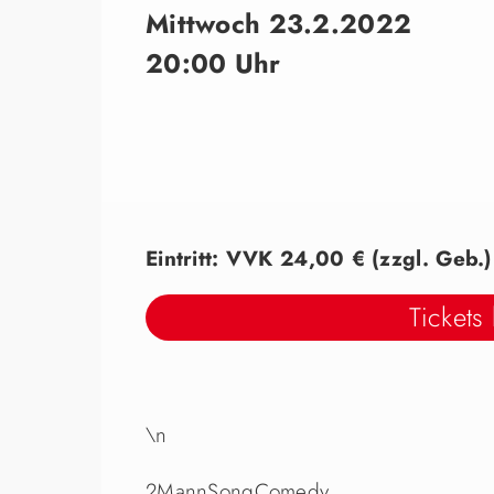
Mittwoch 23.2.2022
20:00 Uhr
Eintritt: VVK 24,00 € (zzgl. Geb.
Tickets
\n
2MannSongComedy