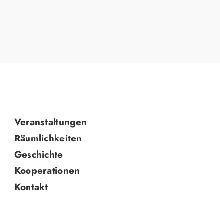
Navigation
Veranstaltungen
überspringen
Räumlichkeiten
Geschichte
Kooperationen
Kontakt