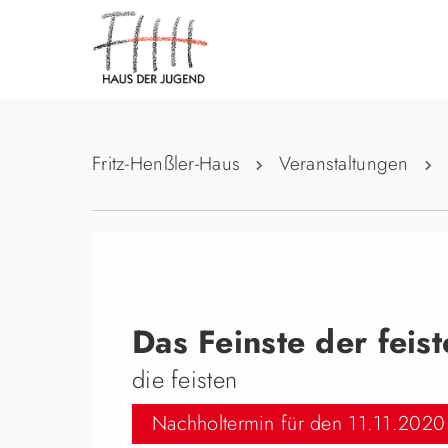
Fritz-Henßler-Haus
Veranstaltungen
Das Feinste der feis
die feisten
Nachholtermin für den 11.11.2020