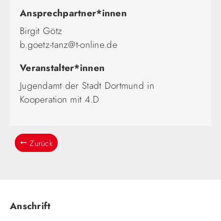
Ansprechpartner*innen
Birgit Götz
b.goetz-tanz@t-online.de
Veranstalter*innen
Jugendamt der Stadt Dortmund in
Kooperation mit 4.D
Zurück
Anschrift