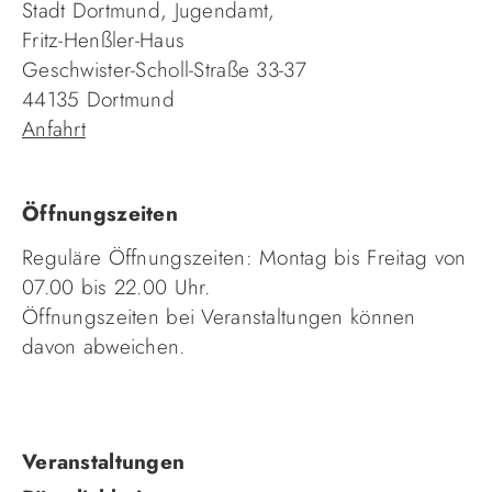
Stadt Dortmund, Jugendamt,
Fritz-Henßler-Haus
Geschwister-Scholl-Straße 33-37
44135 Dortmund
Anfahrt
Öffnungszeiten
Reguläre Öffnungszeiten: Montag bis Freitag von
07.00 bis 22.00 Uhr.
Öffnungszeiten bei Veranstaltungen können
davon abweichen.
Navigation
Veranstaltungen
überspringen