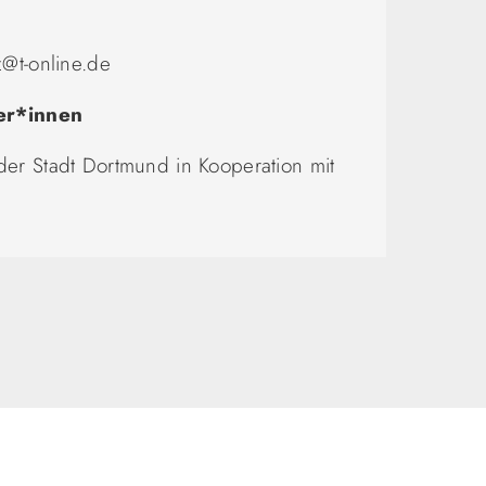
z@t-online.de
er*innen
er Stadt Dortmund in Kooperation mit