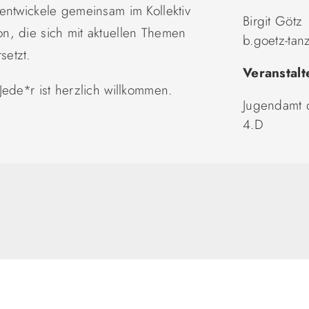
entwickele gemeinsam im Kollektiv
Birgit Götz
n, die sich mit aktuellen Themen
b.goetz-tan
etzt.
Veranstalt
ede*r ist herzlich willkommen.
Jugendamt d
4.D