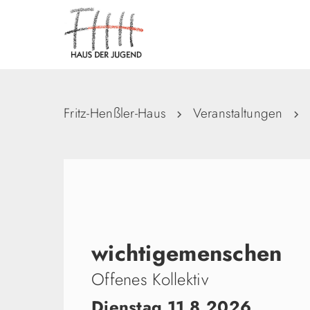
Fritz-Henßler-Haus
Veranstaltungen
wichtigemenschen​
Offenes Kollektiv
Dienstag 11.8.2026