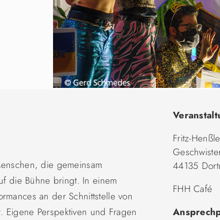
Veranstalt
Fritz-Henßl
Geschwister
 Menschen, die gemeinsam
44135 Dor
auf die Bühne bringt. In einem
FHH Café
ormances an der Schnittstelle von
. Eigene Perspektiven und Fragen
Ansprechp