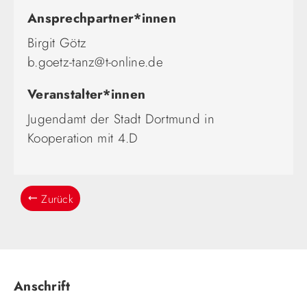
Ansprechpartner*innen
Birgit Götz
b.goetz-tanz@t-online.de
Veranstalter*innen
Jugendamt der Stadt Dortmund in
Kooperation mit 4.D
Zurück
Anschrift