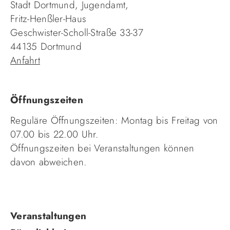
Stadt Dortmund, Jugendamt,
Fritz-Henßler-Haus
Geschwister-Scholl-Straße 33-37
44135 Dortmund
Anfahrt
Öffnungszeiten
Reguläre Öffnungszeiten: Montag bis Freitag von
07.00 bis 22.00 Uhr.
Öffnungszeiten bei Veranstaltungen können
davon abweichen.
Navigation
Veranstaltungen
überspringen