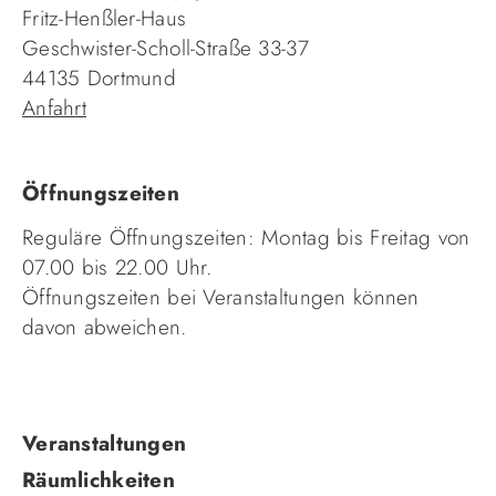
Fritz-Henßler-Haus
Geschwister-Scholl-Straße 33-37
44135 Dortmund
Anfahrt
Öffnungszeiten
Reguläre Öffnungszeiten: Montag bis Freitag von
07.00 bis 22.00 Uhr.
Öffnungszeiten bei Veranstaltungen können
davon abweichen.
Navigation
Veranstaltungen
überspringen
Räumlichkeiten