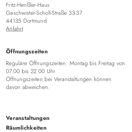
Fritz-Henßler-Haus
Geschwister-Scholl-Straße 33-37
44135 Dortmund
Anfahrt
Öffnungszeiten
Reguläre Öffnungszeiten: Montag bis Freitag von
07.00 bis 22.00 Uhr.
Öffnungszeiten bei Veranstaltungen können
davon abweichen.
Navigation
Veranstaltungen
überspringen
Räumlichkeiten