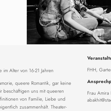
Veranstalt
FHH, Garte
 im Alter von 16-21 Jahren
Ansprechp
amorie, queere Romantik, gar keine
ir beschäftigen uns mit queeren
Frau Amira 
nitionen von Familie, Liebe und
abakhit@st
gentlich zusammenhält. Theater-