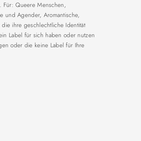
g. Für: Queere Menschen,
näre und Agender, Aromantische,
ie ihre geschlechtliche Identität
kein Label für sich haben oder nutzen
en oder die keine Label für Ihre