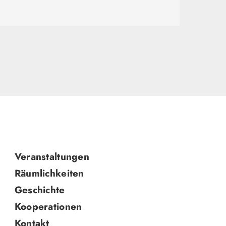
Navigation
Veranstaltungen
überspringen
Räumlichkeiten
Geschichte
Kooperationen
Kontakt