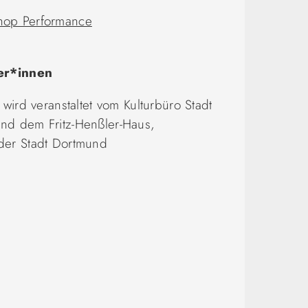
op Performance
er*innen
 wird veranstaltet vom Kulturbüro Stadt
nd dem Fritz-Henßler-Haus,
der Stadt Dortmund