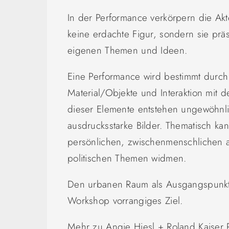
In der Performance verkörpern die A
keine erdachte Figur, sondern sie präs
eigenen Themen und Ideen.
Eine Performance wird bestimmt durch 
Material/Objekte und Interaktion mit 
dieser Elemente entstehen ungewöhn
ausdrucksstarke Bilder. Thematisch ka
persönlichen, zwischenmenschlichen al
politischen Themen widmen.
Den urbanen Raum als Ausgangspunkt 
Workshop vorrangiges Ziel.
Mehr zu Angie Hiesl + Roland Kaiser 