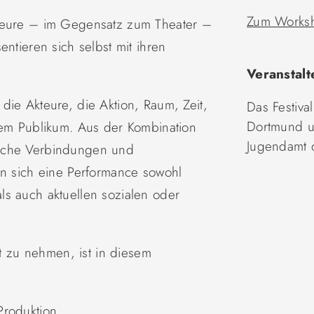
Zum Worksh
kteure – im Gegensatz zum Theater –
entieren sich selbst mit ihren
Veranstalt
die Akteure, die Aktion, Raum, Zeit,
Das Festival
Dortmund u
dem Publikum. Aus der Kombination
Jugendamt 
liche Verbindungen und
nn sich eine Performance sowohl
s auch aktuellen sozialen oder
zu nehmen, ist in diesem
Produktion