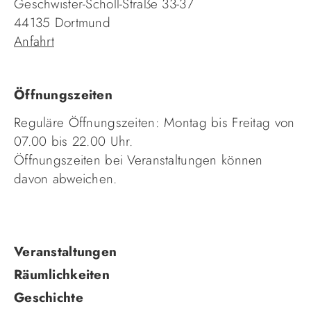
Geschwister-Scholl-Straße 33-37
44135 Dortmund
Anfahrt
Öffnungszeiten
Reguläre Öffnungszeiten: Montag bis Freitag von
07.00 bis 22.00 Uhr.
Öffnungszeiten bei Veranstaltungen können
davon abweichen.
Navigation
Veranstaltungen
überspringen
Räumlichkeiten
Geschichte