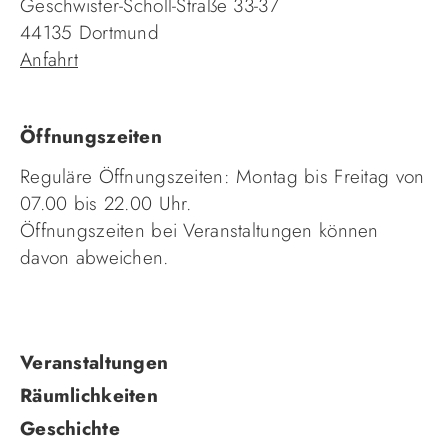
Geschwister-Scholl-Straße 33-37
44135 Dortmund
Anfahrt
Öffnungszeiten
Reguläre Öffnungszeiten: Montag bis Freitag von
07.00 bis 22.00 Uhr.
Öffnungszeiten bei Veranstaltungen können
davon abweichen.
Navigation
Veranstaltungen
überspringen
Räumlichkeiten
Geschichte