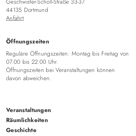
Geschwister-Scholl-Straße 33-37
44135 Dortmund
Anfahrt
Öffnungszeiten
Reguläre Öffnungszeiten: Montag bis Freitag von
07.00 bis 22.00 Uhr.
Öffnungszeiten bei Veranstaltungen können
davon abweichen.
Navigation
Veranstaltungen
überspringen
Räumlichkeiten
Geschichte