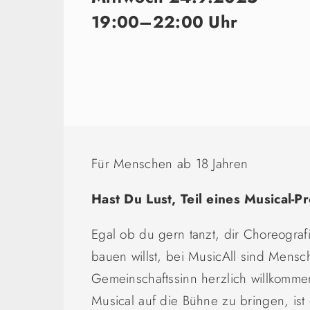
19:00–22:00 Uhr
Für Menschen ab 18 Jahren
Hast Du Lust, Teil eines Musical-
Egal ob du gern tanzt, dir Choreogra
bauen willst, bei MusicAll sind Mens
Gemeinschaftssinn herzlich willkommen. 
Musical auf die Bühne zu bringen, is