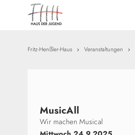
Fritz-Henßler-Haus
Veranstaltungen
MusicAll
Wir machen Musical
Mittwoch 24.9.2025