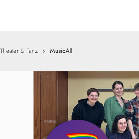
Suche
Theater & Tanz
MusicAll