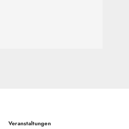
Navigation
Veranstaltungen