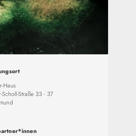
ungsort
er-Haus
-Scholl-Straße 33 - 37
tmund
artner*innen