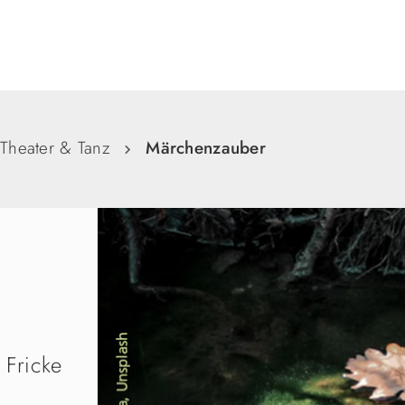
Suche
Theater & Tanz
Märchenzauber
 Fricke