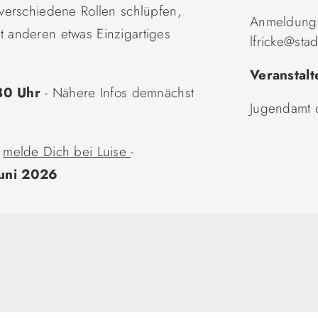
verschiedene Rollen schlüpfen,
Anmeldung:
 anderen etwas Einzigartiges
lfricke@sta
Veranstalt
30 Uhr
- Nähere Infos demnächst
Jugendamt 
,
melde Dich bei Luise
-
Juni 2026