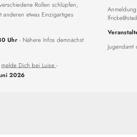
verschiedene Rollen schlüpfen,
Anmeldung:
 anderen etwas Einzigartiges
lfricke@sta
Veranstalt
30 Uhr
- Nähere Infos demnächst
Jugendamt 
,
melde Dich bei Luise
-
Juni 2026