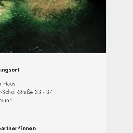
ungsort
er-Haus
-Scholl-Straße 33 - 37
tmund
artner*innen