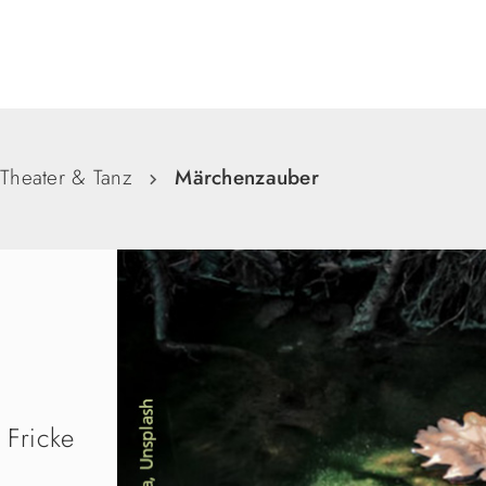
Suche
Theater & Tanz
Märchenzauber
 Fricke