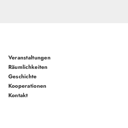
Navigation
Veranstaltungen
überspringen
Räumlichkeiten
Geschichte
Kooperationen
Kontakt