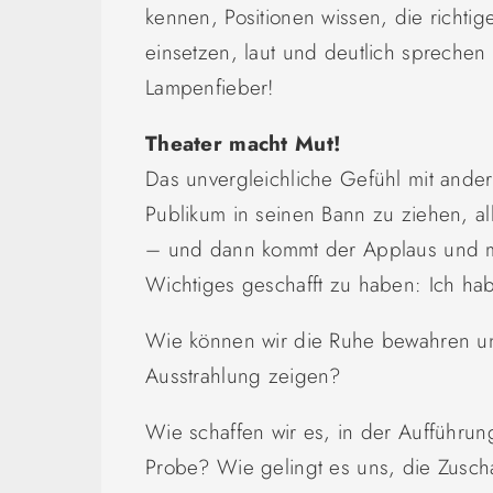
kennen, Positionen wissen, die richti
einsetzen, laut und deutlich spreche
Lampenfieber!
Theater macht Mut!
Das unvergleichliche Gefühl mit ander
Publikum in seinen Bann zu ziehen, all
– und dann kommt der Applaus und mit
Wichtiges geschafft zu haben: Ich hab
Wie können wir die Ruhe bewahren un
Ausstrahlung zeigen?
Wie schaffen wir es, in der Aufführun
Probe? Wie gelingt es uns, die Zusch