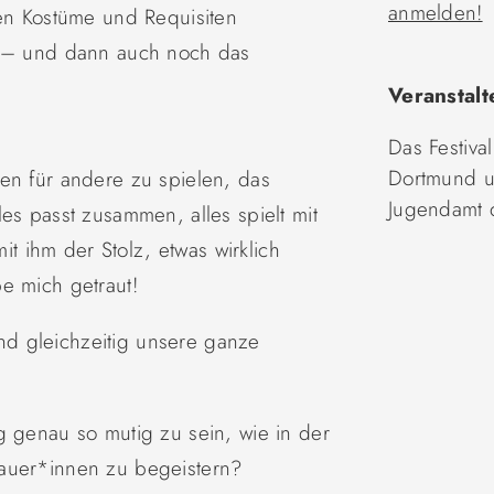
anmelden!
gen Kostüme und Requisiten
n – und dann auch noch das
Veranstalt
Das Festival
Dortmund u
en für andere zu spielen, das
Jugendamt 
es passt zusammen, alles spielt mit
 ihm der Stolz, etwas wirklich
e mich getraut!
d gleichzeitig unsere ganze
g genau so mutig zu sein, wie in der
auer*innen zu begeistern?