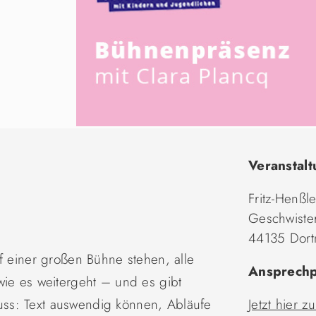
Veranstalt
Fritz-Henßl
Geschwister
44135 Dor
uf einer großen Bühne stehen, alle
Ansprechp
wie es weitergeht – und es gibt
ss: Text auswendig können, Abläufe
Jetzt hier