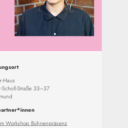
ungsort
er-Haus
-Scholl-Straße 33–37
tmund
artner*innen
 zum Workshop Bühnenpräsenz