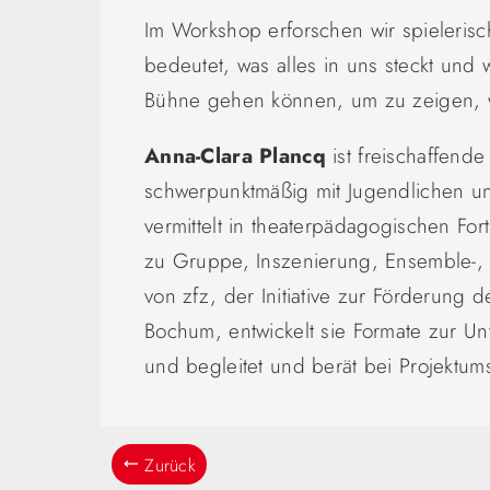
Im Workshop erforschen wir spieleris
bedeutet, was alles in uns steckt und 
Bühne gehen können, um zu zeigen, 
Anna-Clara Plancq
ist freischaffende
schwerpunktmäßig mit Jugendlichen u
vermittelt in theaterpädagogischen Fo
zu Gruppe, Inszenierung, Ensemble-, R
von zfz, der Initiative zur Förderung 
Bochum, entwickelt sie Formate zur Un
und begleitet und berät bei Projektu
Zurück