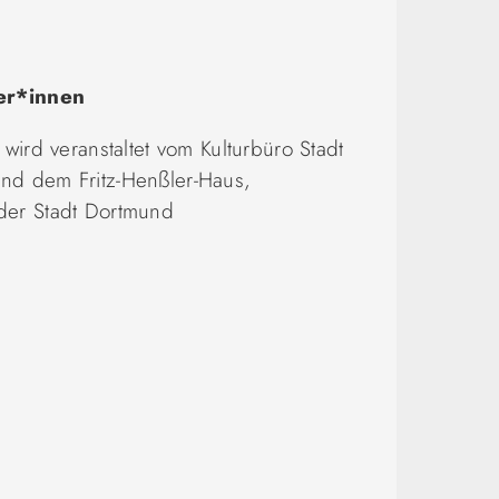
er*innen
 wird veranstaltet vom Kulturbüro Stadt
nd dem Fritz-Henßler-Haus,
der Stadt Dortmund