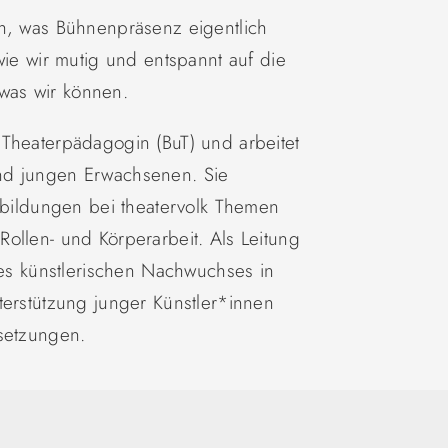
ch, was Bühnenpräsenz eigentlich
wie wir mutig und entspannt auf die
was wir können.
 Theaterpädagogin (BuT) und arbeitet
nd jungen Erwachsenen. Sie
rtbildungen bei theatervolk Themen
ollen- und Körperarbeit. Als Leitung
des künstlerischen Nachwuchses in
terstützung junger Künstler*innen
msetzungen.