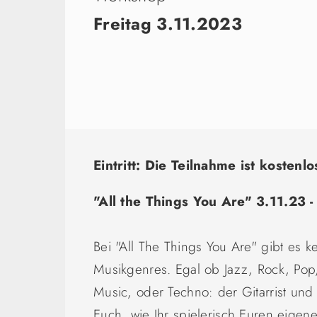
Freitag 3.11.2023
Eintritt: Die Teilnahme ist kostenlo
"All the Things You Are" 3.11.23 -
Bei "All The Things You Are" gibt es 
Musikgenres. Egal ob Jazz, Rock, Pop
Music, oder Techno: der Gitarrist und
Euch, wie Ihr spielerisch Euren eige