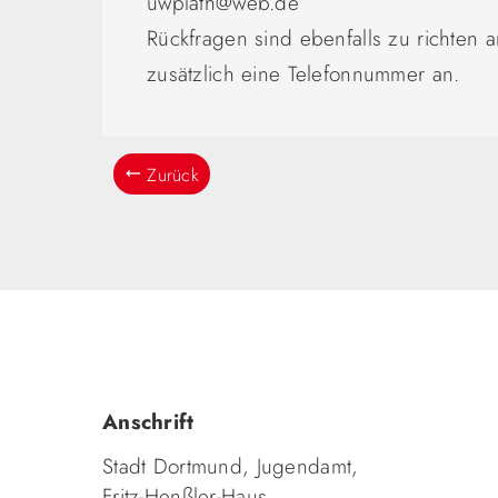
uwplath@web.de
Rückfragen sind ebenfalls zu richten 
zusätzlich eine Telefonnummer an.
Zurück
Anschrift
Stadt Dortmund, Jugendamt,
Fritz-Henßler-Haus