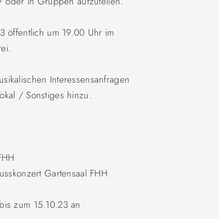
 / oder in Gruppen aufzuteilen.
3 öffentlich um 19.00 Uhr im
rei.
sikalischen Interessensanfragen
kal / Sonstiges hinzu.
 FHH
lusskonzert Gartensaal FHH
bis zum 15.10.23 an