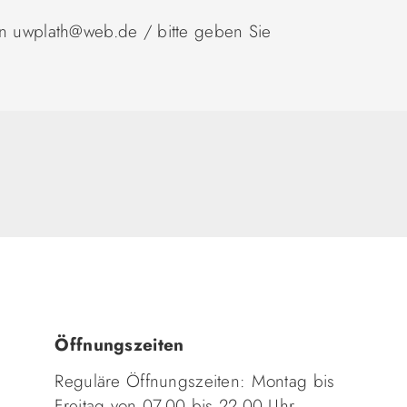
an uwplath@web.de / bitte geben Sie
Öffnungszeiten
Reguläre Öffnungszeiten: Montag bis
Freitag von 07.00 bis 22.00 Uhr.