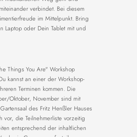
 miteinander verbindet. Bei diesem
mentierfreude im Mittelpunkt. Bring
n Laptop oder Dein Tablet mit und
l the Things You Are" Workshop
 Du kannst an einer der Workshop-
ehreren Terminen kommen. Die
ber/Oktober, November sind mit
Gartensaal des Fritz Henßler Hauses
 vor, die Teilnehmerliste vorzeitig
iten entsprechend der inhaltlichen