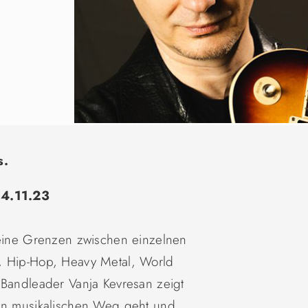
s.
 4.11.23
keine Grenzen zwischen einzelnen
, Hip-Hop, Heavy Metal, World
 Bandleader Vanja Kevresan zeigt
nen musikalischen Weg geht und