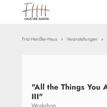
Fritz-Henßler-Haus
Veranstaltungen
"All the Things You 
III"
Workshop