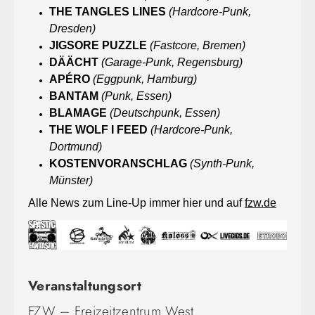
THE TANGLES LINES
(Hardcore-Punk,
Dresden)
JIGSORE PUZZLE
(Fastcore, Bremen)
DÄÄCHT
(Garage-Punk, Regensburg)
APÉRO
(Eggpunk, Hamburg)
BANTAM
(Punk, Essen)
BLAMAGE
(Deutschpunk, Essen)
THE WOLF I FEED
(Hardcore-Punk,
Dortmund)
KOSTENVORANSCHLAG
(Synth-Punk,
Münster)
Alle News zum Line-Up immer hier und auf
fzw.de
Veranstaltungsort
FZW – Freizeitzentrum West