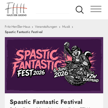
Fritz-Henßler-Haus
Veranstaltungen
Musik
Spastic Fantastic Festival
Spastic Fantastic Festival