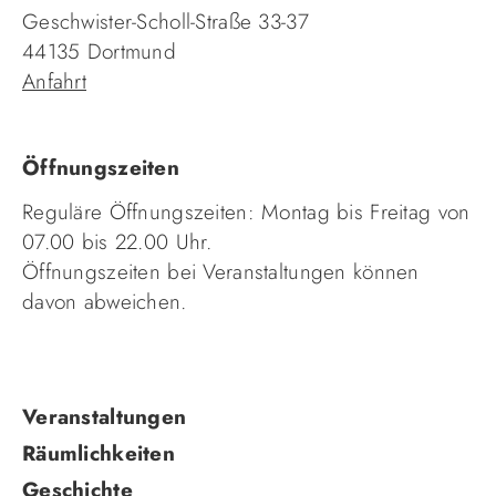
Geschwister-Scholl-Straße 33-37
44135 Dortmund
Anfahrt
Öffnungszeiten
Reguläre Öffnungszeiten: Montag bis Freitag von
07.00 bis 22.00 Uhr.
Öffnungszeiten bei Veranstaltungen können
davon abweichen.
Navigation
Veranstaltungen
überspringen
Räumlichkeiten
Geschichte