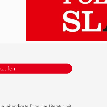
 kaufen
ie lebendigste Form der Literatur mit