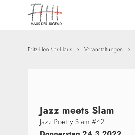
Fritz-Henßler-Haus
Veranstaltungen
Jazz meets Slam
Jazz Poetry Slam #42
Donnerstag 24.3.2022