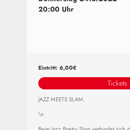
20:00 Uhr
Eintritt: 6,00€
Tickets
JAZZ MEETS SLAM.
\n
Beim Jazz Poetry Slam verbindet sich d