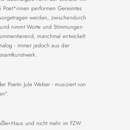
ei Poet*innen performen Gereimtes
vorgetragen werden, zwischendurch
d und nimmt Worte und Stimmungen
l kommentierend, manchmal entwickelt
ialog - immer jedoch aus der
esamtkunstwerk.
er Poetin Jule Weber - musiziert von
en".
enßler-Haus und nicht mehr im FZW