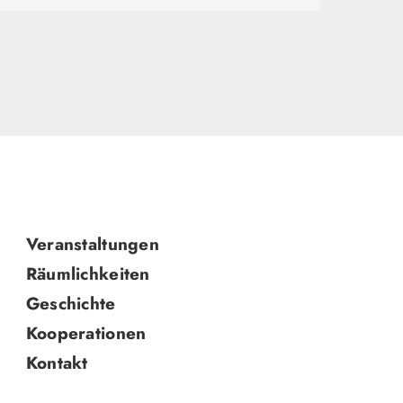
Navigation
Veranstaltungen
überspringen
Räumlichkeiten
Geschichte
Kooperationen
Kontakt