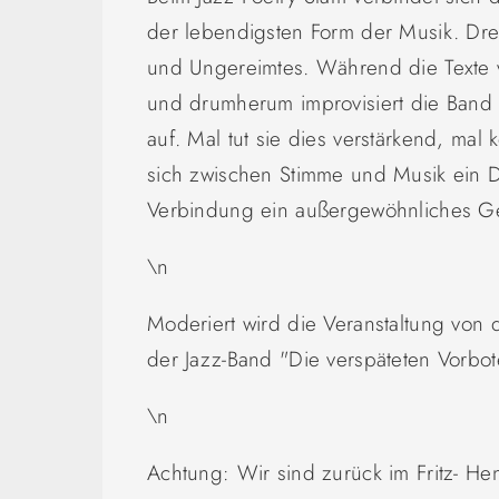
der lebendigsten Form der Musik. Dr
und Ungereimtes. Während die Texte 
und drumherum improvisiert die Ban
auf. Mal tut sie dies verstärkend, ma
sich zwischen Stimme und Musik ein D
Verbindung ein außergewöhnliches G
\n
Moderiert wird die Veranstaltung von d
der Jazz-Band "Die verspäteten Vorbot
\n
Achtung: Wir sind zurück im Fritz- H