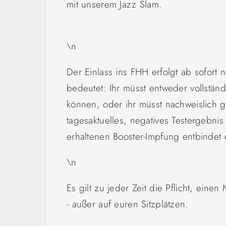
mit unserem Jazz Slam.
\n
Der Einlass ins FHH erfolgt ab sofort
bedeutet: Ihr müsst entweder vollstän
können, oder ihr müsst nachweislich ge
tagesaktuelles, negatives Testergebni
erhaltenen Booster-Impfung entbindet e
\n
Es gilt zu jeder Zeit die Pflicht, ein
- außer auf euren Sitzplätzen.