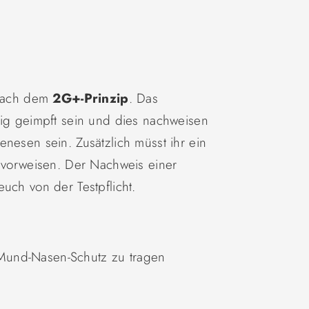
 nach dem
2G+-Prinzip
. Das
dig geimpft sein und dies nachweisen
nesen sein. Zusätzlich müsst ihr ein
s vorweisen. Der Nachweis einer
uch von der Testpflicht.
en Mund-Nasen-Schutz zu tragen