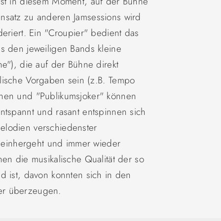
rst in diesem Moment, auf der Bühne
nsatz zu anderen Jamsessions wird
eriert. Ein "Croupier" bedient das
s den jeweiligen Bands kleine
e"), die auf der Bühne direkt
lische Vorgaben sein (z.B. Tempo
onen und "Publikumsjoker" können
ntspannt und rasant entspinnen sich
elodien verschiedenster
aß einhergeht und immer wieder
nen die musikalische Qualität der so
d ist, davon konnten sich in den
er überzeugen.