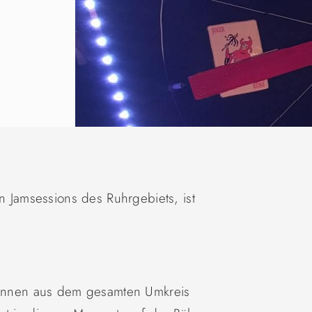
en Jamsessions des Ruhrgebiets, ist
r*innen aus dem gesamten Umkreis