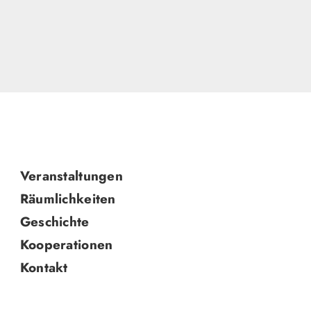
Navigation
Veranstaltungen
überspringen
Räumlichkeiten
Geschichte
Kooperationen
Kontakt