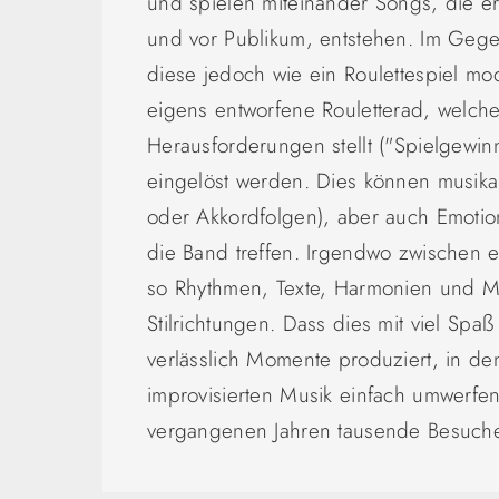
und spielen miteinander Songs, die e
und vor Publikum, entstehen. Im Gege
diese jedoch wie ein Roulettespiel mod
eigens entworfene Rouletterad, welche
Herausforderungen stellt ("Spielgewinn
eingelöst werden. Dies können musika
oder Akkordfolgen), aber auch Emoti
die Band treffen. Irgendwo zwischen e
so Rhythmen, Texte, Harmonien und M
Stilrichtungen. Dass dies mit viel Sp
verlässlich Momente produziert, in de
improvisierten Musik einfach umwerfen
vergangenen Jahren tausende Besuch