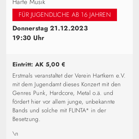
Harte Musik
FÜR JUGENDLICHE AB 16 JAHREN
Donnerstag 21.12.2023
19:30 Uhr
Eintritt: AK 5,00 €
Erstmals veranstaltet der Verein Hartkern e.V.
mit dem Jugendamt dieses Konzert mit den
Genres Punk, Hardcore, Metal o.ä. und
fördert hier vor allem junge, unbekannte
Bands und solche mit FLINTA* in der
Besetzung.
\n