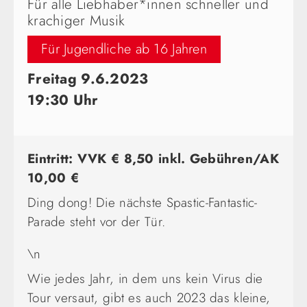
Für alle Liebhaber*innen schneller und
krachiger Musik
Für Jugendliche ab 16 Jahren
Freitag 9.6.2023
19:30 Uhr
Eintritt: VVK € 8,50 inkl. Gebühren/AK
10,00 €
Ding dong! Die nächste Spastic-Fantastic-
Parade steht vor der Tür.
\n
Wie jedes Jahr, in dem uns kein Virus die
Tour versaut, gibt es auch 2023 das kleine,