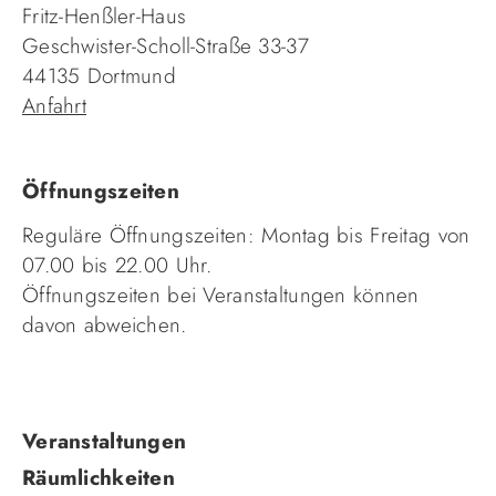
Fritz-Henßler-Haus
Geschwister-Scholl-Straße 33-37
44135 Dortmund
Anfahrt
Öffnungszeiten
Reguläre Öffnungszeiten: Montag bis Freitag von
07.00 bis 22.00 Uhr.
Öffnungszeiten bei Veranstaltungen können
davon abweichen.
Navigation
Veranstaltungen
überspringen
Räumlichkeiten