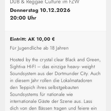
DUB & Reggae Culture im FZW
Donnerstag 10.12.2026
20:00 Uhr
Eintritt: AK 10,00 €
Für Jugendliche ab 18 Jahren
Hosted by the crystal clear Black and Green,
Sightiva HI-FI – das einzige heavy- weight
Soundsystem aus der Dortmunder City. Auch
in diesem Jahr rollen die Lokalmatadoren
den Teppich ihres selbstgebauten
Soundsystems für nationale wie
internationale Gäste der Szene aus. Lass
dich von den Bässen tragen und feiere ein