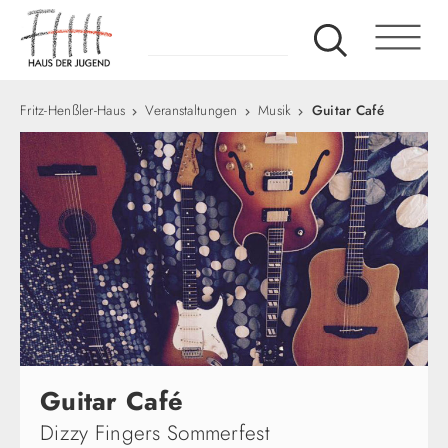
Fritz-Henßler-Haus
Veranstaltungen
Musik
Guitar Café
Guitar Café
Dizzy Fingers Sommerfest