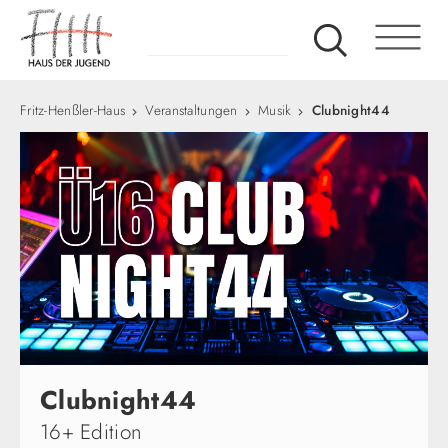
Fritz-Henßler-Haus
Veranstaltungen
Musik
Clubnight44
Clubnight44
16+ Edition