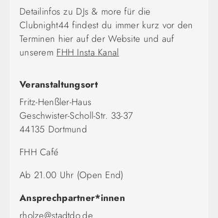
Detailinfos zu DJs & more für die
Clubnight44 findest du immer kurz vor den
Terminen hier auf der Website und auf
unserem
FHH Insta Kanal
Veranstaltungsort
Fritz-Henßler-Haus
Geschwister-Scholl-Str. 33-37
44135 Dortmund
FHH Café
Ab 21.00 Uhr (Open End)
Ansprechpartner*innen
rholze@stadtdo.de