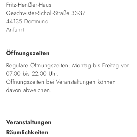
Fritz-Henßler-Haus
Geschwister-Scholl-Straße 33-37
44135 Dortmund
Anfahrt
Öffnungszeiten
Reguläre Öffnungszeiten: Montag bis Freitag von
07.00 bis 22.00 Uhr.
Öffnungszeiten bei Veranstaltungen können
davon abweichen.
Navigation
Veranstaltungen
überspringen
Räumlichkeiten