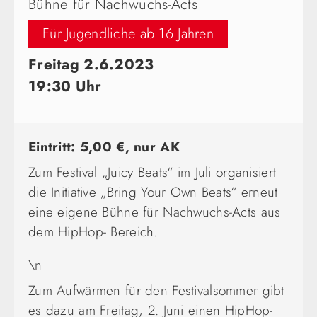
Bühne für Nachwuchs-Acts
Für Jugendliche ab 16 Jahren
Freitag 2.6.2023
19:30 Uhr
Eintritt: 5,00 €, nur AK
Zum Festival „Juicy Beats“ im Juli organisiert
die Initiative „Bring Your Own Beats“ erneut
eine eigene Bühne für Nachwuchs-Acts aus
dem HipHop- Bereich.
\n
Zum Aufwärmen für den Festivalsommer gibt
es dazu am Freitag, 2. Juni einen HipHop-