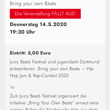
Bring your own Beats
Die Veranstaltung FÄLLT AUS!
Donnerstag 14.5.2020
19:30 Uhr
Eintritt: 5,00 Euro
Juicy Beats Festival und Jugendamt Dortmund
präsentieren: Bring your own Beats – Hip
Hop Jam & Rap-Contest 2020
\n
Zum Juicy Beats Festival organisiert die
Initiative „Bring Your Own Beats“ erneut eine
eigene Bühne für Nachwuchs-Acts aus dem