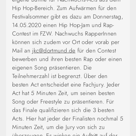
Hip Hop-Bereich. Zum Aufwärmen für den
Festivalsommer gibt es dazu am Donnerstag,
14.05.2020 einen Hip Hop-Jam und Rap-
Contest im FZW. Nachwuchs RapperInnen
können sich zudem vor Ort oder vorab per
Mail an
jkc@dortmund.de
für den Contest
bewerben und ihren besten Rap oder einen
eigenen Song präsentieren. Die
Teilnehmerzahl ist begrenzt. Über den
besten Act entscheidet eine Fachjury. Jeder
Act hat 5 Minuten Zeit, um seinen besten
Song oder Freestyle zu präsentieren. Für
das Finale qualifizieren sich die 3 besten
Acts. Hier hat jeder der Finalisten nochmal 5
Minuten Zeit, um die Jury von sich zu
überzeugen. Es winken ein Auftritt auf der