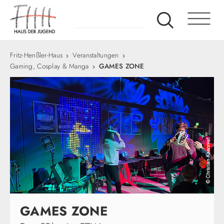
Fritz-Henßler-Haus
Veranstaltungen
Gaming, Cosplay & Manga
GAMES ZONE
GAMES ZONE