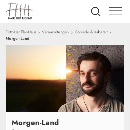
Fritz-Henßler-Haus
Veranstaltungen
Comedy & Kabarett
Morgen-Land
Morgen-Land