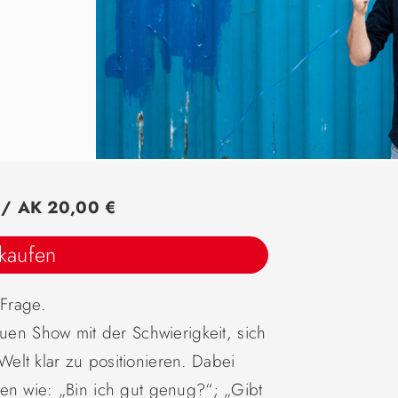
) / AK 20,00 €
 kaufen
 Frage.
euen Show mit der Schwierigkeit, sich
lt klar zu positionieren. Dabei
en wie: „Bin ich gut genug?“; „Gibt