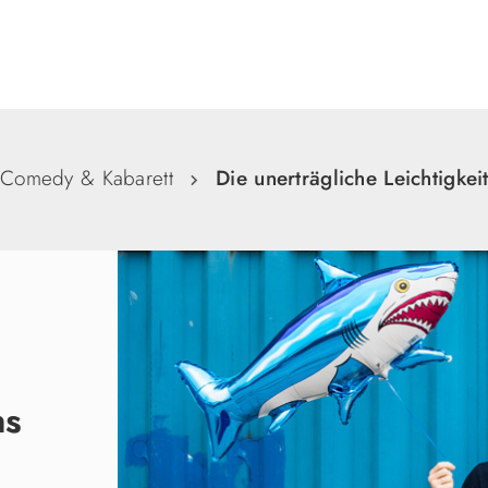
Suche
Comedy & Kabarett
Die unerträgliche Leichtigkei
ns