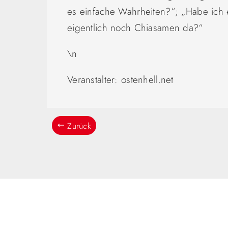
es einfache Wahrheiten?“; „Habe ich 
eigentlich noch Chiasamen da?“
\n
Veranstalter: ostenhell.net
Zurück