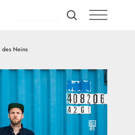
t des Neins