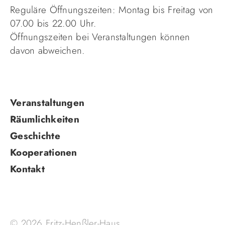
Reguläre Öffnungszeiten: Montag bis Freitag von
07.00 bis 22.00 Uhr.
Öffnungszeiten bei Veranstaltungen können
davon abweichen.
Navigation
Veranstaltungen
überspringen
Räumlichkeiten
Geschichte
Kooperationen
Kontakt
© 2026 Fritz-Henßler-Haus