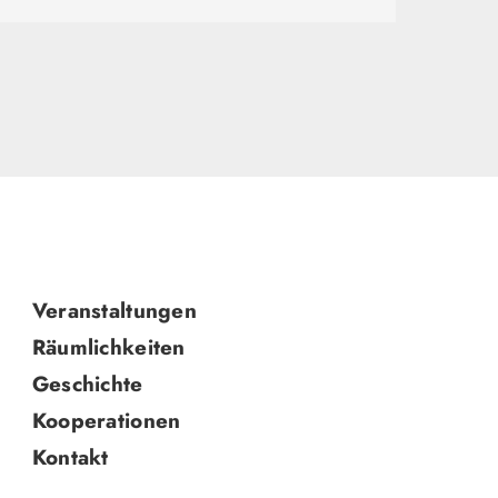
Navigation
Veranstaltungen
überspringen
Räumlichkeiten
Geschichte
Kooperationen
Kontakt