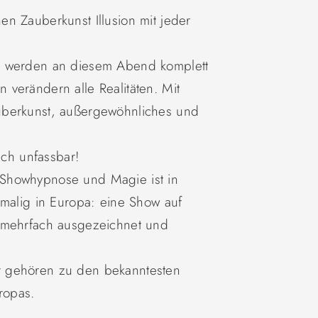
n Zauberkunst Illusion mit jeder
k werden an diesem Abend komplett
verändern alle Realitäten. Mit
uberkunst, außergewöhnliches und
ach unfassbar!
Showhypnose und Magie ist in
nmalig in Europa: eine Show auf
 mehrfach ausgezeichnet und
r gehören zu den bekanntesten
ropas.