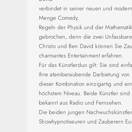
verbindet in seiner neuen und moderne
Menge Comedy.
Regeln der Physik und der Mathemati
gebrochen, denn die zwei Unfassbaren 
Christo und Ben David können Sie Za
charmantes Entertainment erfahren.
Für das Künstlerduo gilt: Sie sind einf
Ihre atemberaubende Darbietung von 
dieser Kombination einzigartig und ei
höchstem Niveau. Beide Künstler sind
bekannt aus Radio und Fernsehen.
Die beiden jungen Nachwuchskünstle
Showhypnotiseuren und Zauberern Eu