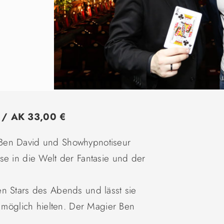
) / AK 33,00 €
Ben David und Showhypnotiseur
se in die Welt der Fantasie und der
n Stars des Abends und lässt sie
r möglich hielten. Der Magier Ben